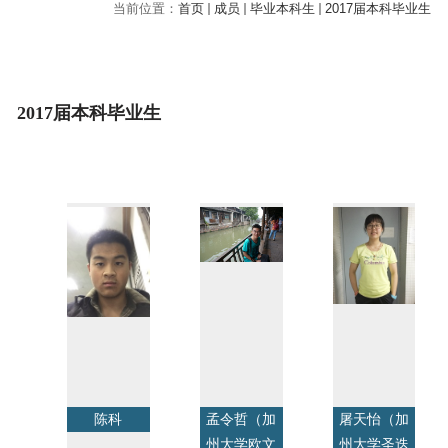
当前位置：
首页
成员
毕业本科生
2017届本科毕业生
2017届本科毕业生
陈科
孟令哲（加
屠天怡（加
州大学欧文
州大学圣迭