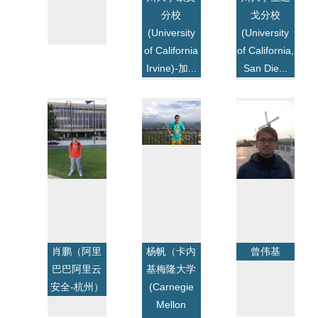
分校
戈分校
(University
(University
of California
of California,
Irvine)-加...
San Die...
肖鹏（阿里
杨帆（卡内
曾伟基
巴巴阿里云
基梅隆大学
安全-杭州）
(Carnegie
Mellon