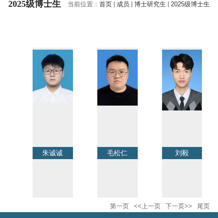
2025级博士生
当前位置：
首页
成员
博士研究生
2025级博士生
朱诚诚
毛松仁
刘毅
第一页
<<上一页
下一页>>
尾页