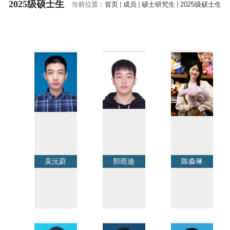
2025级硕士生
当前位置：
首页
成员
硕士研究生
2025级硕士生
吴沅蔚
郭雨迪
陈淼琳